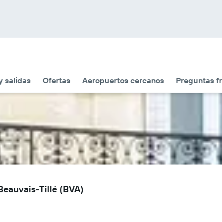
y salidas
Ofertas
Aeropuertos cercanos
Preguntas f
Beauvais-Tillé (BVA)