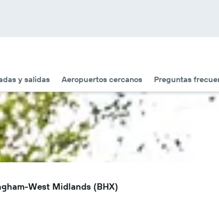
adas y salidas
Aeropuertos cercanos
Preguntas frecue
mingham-West Midlands (BHX)