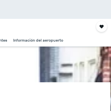
ntes
Información del aeropuerto