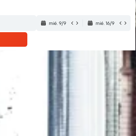
mié. 9/9
mié. 16/9