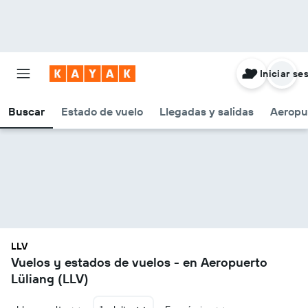
Iniciar se
Buscar
Estado de vuelo
Llegadas y salidas
Aeropu
LLV
Vuelos y estados de vuelos - en Aeropuerto
Lüliang (LLV)