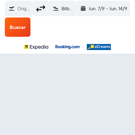
Origen
Bilbao (BIO)
lun. 7/9
-
lun. 14/9
Buscar