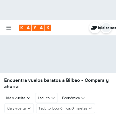
Iniciar se
Encuentra vuelos baratos a Bilbao - Compara y
ahorra
Ida y vuelta
1 adulto
Económica
Ida y vuelta
1 adulto, Económica, 0 maletas