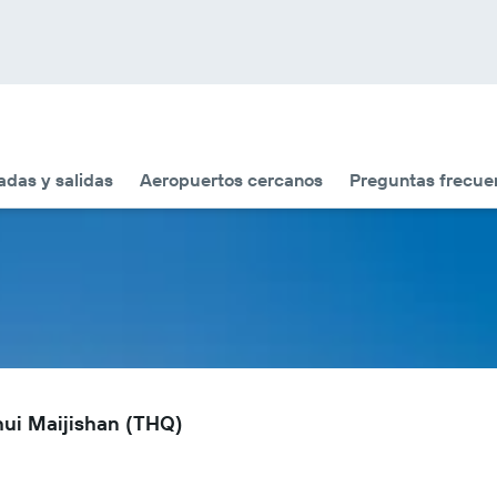
adas y salidas
Aeropuertos cercanos
Preguntas frecue
hui Maijishan (THQ)