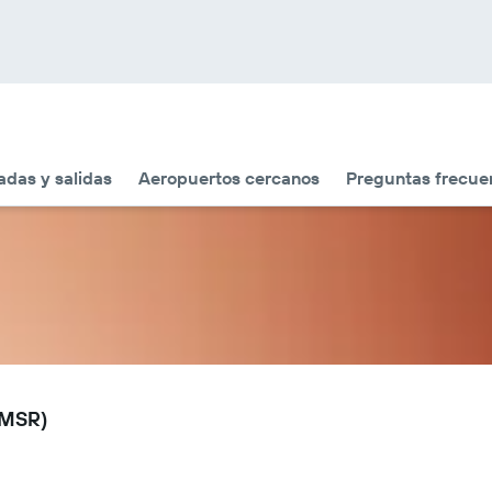
adas y salidas
Aeropuertos cercanos
Preguntas frecue
(MSR)