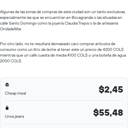
Algunas de las zonas de compras de esta ciudad son un tanto exclusivas,
especialmente las que se encuentran en Bocagrande o las situadas en
calle Santo Domingo como la joyería Claudia Trejos o la de artesanía
OndadeMar.
Por otro lado, no te resultará demasiado caro comprar artículos de
consumo como un litro de leche al tener este un precio de 4200 COL$
mientras que un café cuesta de media 4100 COL$ o una botella de agua
2000 COL$.
$2,45
Cheap meal
$55,48
Unos jeans