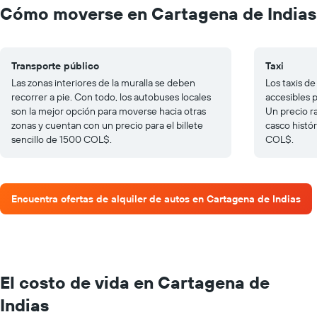
Cómo moverse en Cartagena de Indias
Transporte público
Taxi
Las zonas interiores de la muralla se deben
Los taxis d
recorrer a pie. Con todo, los autobuses locales
accesibles 
son la mejor opción para moverse hacia otras
Un precio r
zonas y cuentan con un precio para el billete
casco histó
sencillo de 1500 COL$.
COL$.
Encuentra ofertas de alquiler de autos en Cartagena de Indias
El costo de vida en Cartagena de
Indias