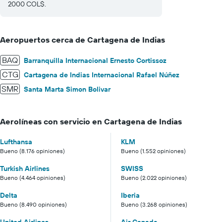
2000 COL$.
Aeropuertos cerca de Cartagena de Indias
BAQ
Barranquilla Internacional Ernesto Cortissoz
CTG
Cartagena de Indias Internacional Rafael Núñez
SMR
Santa Marta Simon Bolivar
Aerolíneas con servicio en Cartagena de Indias
Lufthansa
KLM
Bueno (8.176 opiniones)
Bueno (1.552 opiniones)
Turkish Airlines
SWISS
Bueno (4.464 opiniones)
Bueno (2.022 opiniones)
Delta
Iberia
Bueno (8.490 opiniones)
Bueno (3.268 opiniones)
United Airlines
Air Canada