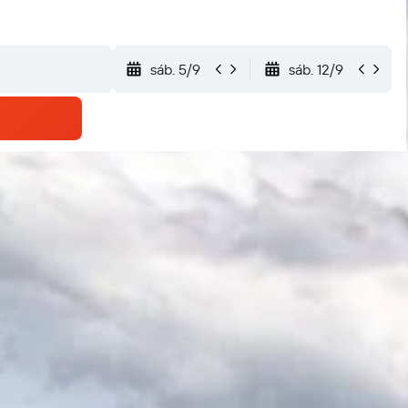
sáb. 5/9
sáb. 12/9