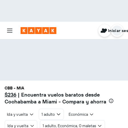
Iniciar se
CBB - MIA
$236
| Encuentra vuelos baratos desde
Cochabamba a Miami - Compara y ahorra
Ida y vuelta
1 adulto
Económica
Ida y vuelta
1 adulto, Económica, 0 maletas