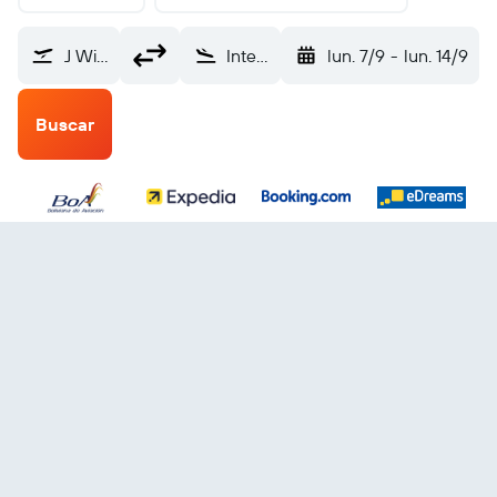
J Wilsterman (CBB)
Internacional de Miami (MIA)
lun. 7/9
-
lun. 14/9
Buscar