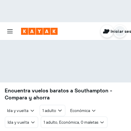
Iniciar se
Encuentra vuelos baratos a Southampton -
Compara y ahorra
Ida y vuelta
1 adulto
Económica
Ida y vuelta
1 adulto, Económica, 0 maletas