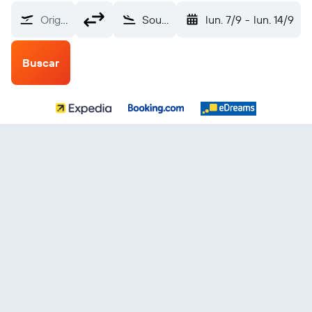
Origen
Southampton (SOU)
lun. 7/9
-
lun. 14/9
Buscar