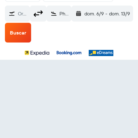
Origen
Phalaborwa (PHW)
dom. 6/9
-
dom. 13/9
Buscar