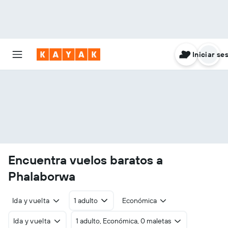
Iniciar se
Encuentra vuelos baratos a
Phalaborwa
Ida y vuelta
1 adulto
Económica
Ida y vuelta
1 adulto, Económica, 0 maletas