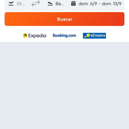
Origen
Bahamas
dom. 6/9
-
dom. 13/9
Buscar