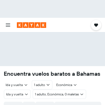
Encuentra vuelos baratos a Bahamas
Ida y vuelta
1 adulto
Económica
Ida y vuelta
1 adulto, Económica, 0 maletas