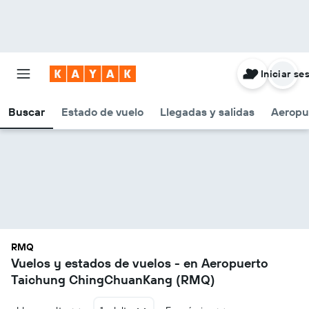
Iniciar se
Buscar
Estado de vuelo
Llegadas y salidas
Aeropu
RMQ
Vuelos y estados de vuelos - en Aeropuerto
Taichung ChingChuanKang (RMQ)