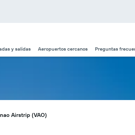
adas y salidas
Aeropuertos cercanos
Preguntas frecue
nao Airstrip (VAO)