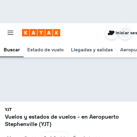
Iniciar se
Buscar
Estado de vuelo
Llegadas y salidas
Aeropu
YJT
Vuelos y estados de vuelos - en Aeropuerto
Stephenville (YJT)