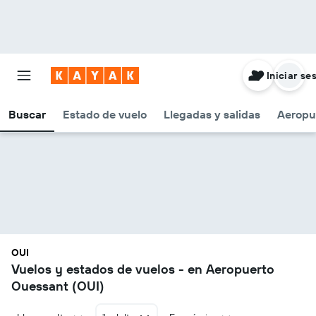
Iniciar se
Buscar
Estado de vuelo
Llegadas y salidas
Aeropu
OUI
Vuelos y estados de vuelos - en Aeropuerto
Ouessant (OUI)