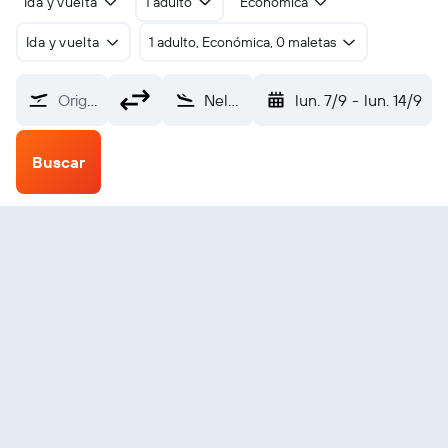
Ida y vuelta
1 adulto
Económica
Ida y vuelta
1 adulto, Económica, 0 maletas
Origen
Nelspruit (NLP)
lun. 7/9
-
lun. 14/9
Buscar