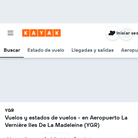
Iniciar se
Buscar
Estado de vuelo
Llegadas y salidas
Aeropu
YGR
Vuelos y estados de vuelos - en Aeropuerto La
Vernière Iles De La Madeleine (YGR)