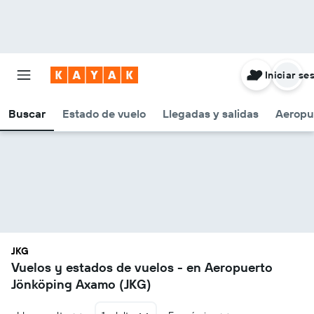
Iniciar se
Buscar
Estado de vuelo
Llegadas y salidas
Aeropu
JKG
Vuelos y estados de vuelos - en Aeropuerto
Jönköping Axamo (JKG)