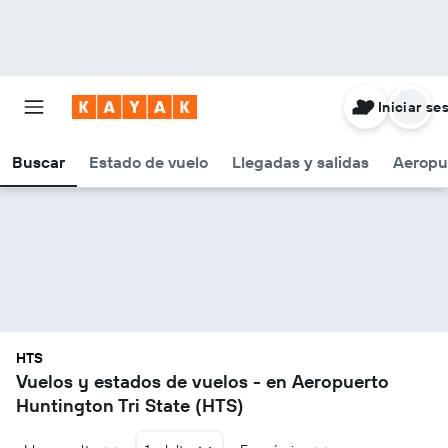
Iniciar se
Buscar
Estado de vuelo
Llegadas y salidas
Aeropu
HTS
Vuelos y estados de vuelos - en Aeropuerto
Huntington Tri State (HTS)