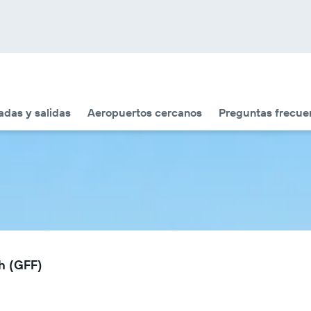
adas y salidas
Aeropuertos cercanos
Preguntas frecue
th (GFF)