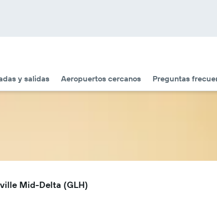
adas y salidas
Aeropuertos cercanos
Preguntas frecue
ville Mid-Delta (GLH)