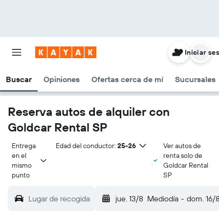
Iniciar se
Buscar
Opiniones
Ofertas cerca de mí
Sucursales
Reserva autos de alquiler con
Goldcar Rental SP
Entrega 
Edad del conductor:
25-26
Ver autos de
en el 
renta solo de
mismo 
Goldcar Rental
punto
SP
Lugar de recogida
jue. 13/8
Mediodía
-
dom. 16/