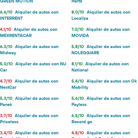
GREEN MOTION
Hertz
6,6/10
Alquiler de autos con
8,0/10
Alquiler de autos con
INTERRENT
Localiza
4,1/10
Alquiler de autos con
7,0/10
Alquiler de autos con
MEXRENTACAR
MOVIDA
6,3/10
Alquiler de autos con
5,8/10
Alquiler de autos con
Midway
NOLEGGIARE
5,0/10
Alquiler de autos con NU
8,1/10
Alquiler de autos con
Car
National
4,7/10
Alquiler de autos con
5,4/10
Alquiler de autos con Ok
NextCar
Mobility
5,3/10
Alquiler de autos con
5,6/10
Alquiler de autos con
Panek
Payless
3,7/10
Alquiler de autos con
6,5/10
Alquiler de autos con
Priceless
Record go
3,4/10
Alquiler de autos con
4,8/10
Alquiler de autos con