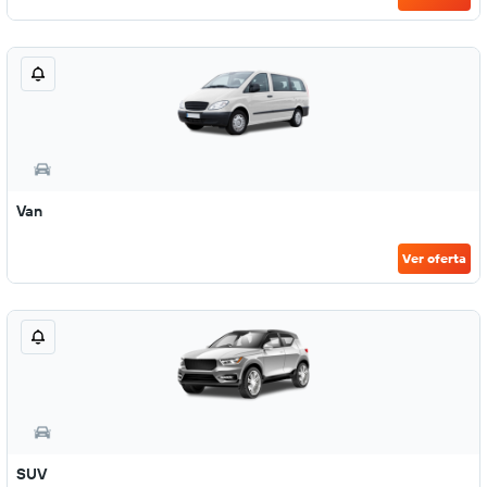
Van
Ver oferta
SUV