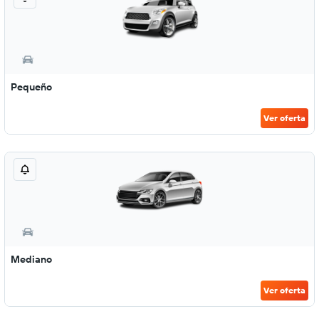
Pequeño
Ver oferta
Mediano
Ver oferta