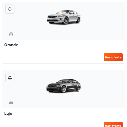
Grande
Ver oferta
Lujo
Ver oferta