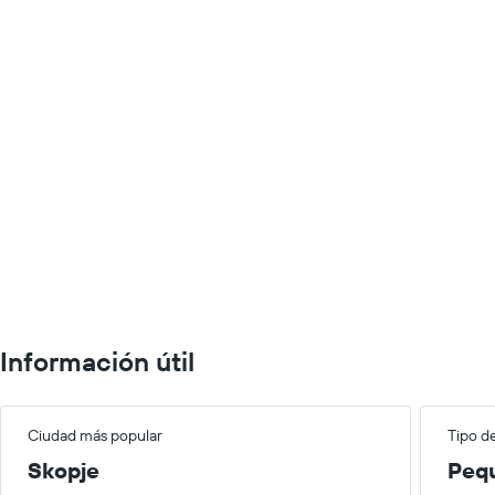
Información útil
Ciudad más popular
Tipo d
Skopje
Peq