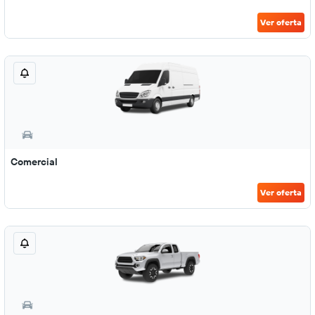
Ver oferta
Comercial
Ver oferta