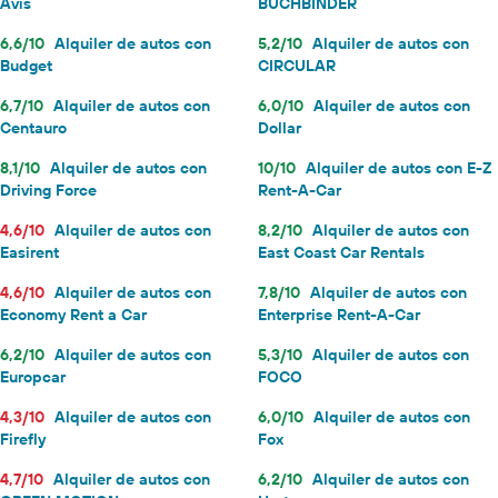
Avis
BUCHBINDER
6,6/10
Alquiler de autos con
5,2/10
Alquiler de autos con
Budget
CIRCULAR
6,7/10
Alquiler de autos con
6,0/10
Alquiler de autos con
Centauro
Dollar
8,1/10
Alquiler de autos con
10/10
Alquiler de autos con E-Z
Driving Force
Rent-A-Car
4,6/10
Alquiler de autos con
8,2/10
Alquiler de autos con
Easirent
East Coast Car Rentals
4,6/10
Alquiler de autos con
7,8/10
Alquiler de autos con
Economy Rent a Car
Enterprise Rent-A-Car
6,2/10
Alquiler de autos con
5,3/10
Alquiler de autos con
Europcar
FOCO
4,3/10
Alquiler de autos con
6,0/10
Alquiler de autos con
Firefly
Fox
4,7/10
Alquiler de autos con
6,2/10
Alquiler de autos con