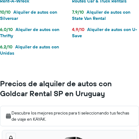
Rent-A-Wreck
Routes Car & Truck Rentals
10/10
Alquiler de autos con
7,9/10
Alquiler de autos con
Silvercar
State Van Rental
6,0/10
Alquiler de autos con
4,9/10
Alquiler de autos con U-
Thrifty
Save
6,2/10
Alquiler de autos con
Unidas
Precios de alquiler de autos con
Goldcar Rental SP en Uruguay
Descubre los mejores precios para ti seleccionando tus fechas
de viaje en KAYAK.