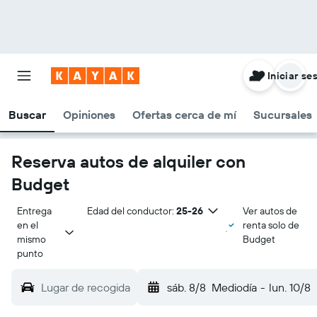
Iniciar se
Buscar
Opiniones
Ofertas cerca de mí
Sucursales
Reserva autos de alquiler con
Budget
Entrega 
Edad del conductor:
25-26
Ver autos de
en el 
renta solo de
mismo 
Budget
punto
Lugar de recogida
sáb. 8/8
Mediodía
-
lun. 10/8