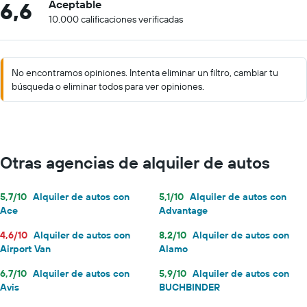
6,6
Aceptable
10.000 calificaciones verificadas
No encontramos opiniones. Intenta eliminar un filtro, cambiar tu
búsqueda o eliminar todos para ver opiniones.
Otras agencias de alquiler de autos
5,7/10
Alquiler de autos con
5,1/10
Alquiler de autos con
Ace
Advantage
4,6/10
Alquiler de autos con
8,2/10
Alquiler de autos con
Airport Van
Alamo
6,7/10
Alquiler de autos con
5,9/10
Alquiler de autos con
Avis
BUCHBINDER