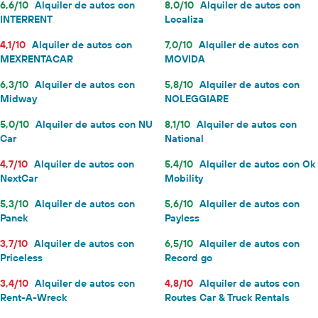
6,6/10
Alquiler de autos con
8,0/10
Alquiler de autos con
INTERRENT
Localiza
4,1/10
Alquiler de autos con
7,0/10
Alquiler de autos con
MEXRENTACAR
MOVIDA
6,3/10
Alquiler de autos con
5,8/10
Alquiler de autos con
Midway
NOLEGGIARE
5,0/10
Alquiler de autos con NU
8,1/10
Alquiler de autos con
Car
National
4,7/10
Alquiler de autos con
5,4/10
Alquiler de autos con Ok
NextCar
Mobility
5,3/10
Alquiler de autos con
5,6/10
Alquiler de autos con
Panek
Payless
3,7/10
Alquiler de autos con
6,5/10
Alquiler de autos con
Priceless
Record go
3,4/10
Alquiler de autos con
4,8/10
Alquiler de autos con
Rent-A-Wreck
Routes Car & Truck Rentals