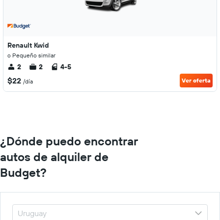
Renault Kwid
o Pequeño similar
2
2
4-5
$22
Ver oferta
/día
¿Dónde puedo encontrar
autos de alquiler de
Budget?