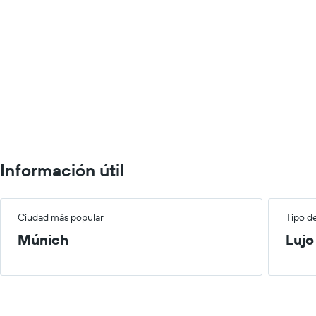
Información útil
Ciudad más popular
Tipo d
Múnich
Lujo