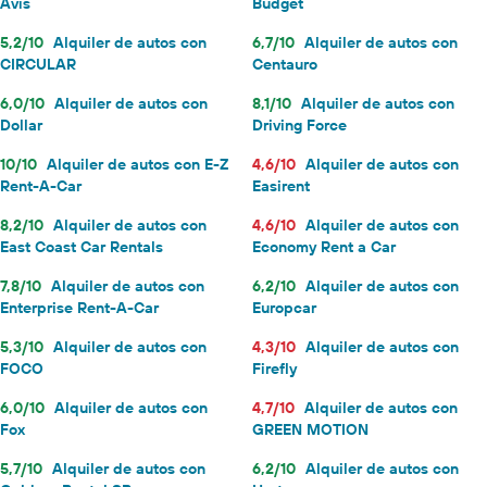
Avis
Budget
5,2/10
Alquiler de autos con
6,7/10
Alquiler de autos con
CIRCULAR
Centauro
6,0/10
Alquiler de autos con
8,1/10
Alquiler de autos con
Dollar
Driving Force
10/10
Alquiler de autos con E-Z
4,6/10
Alquiler de autos con
Rent-A-Car
Easirent
8,2/10
Alquiler de autos con
4,6/10
Alquiler de autos con
East Coast Car Rentals
Economy Rent a Car
7,8/10
Alquiler de autos con
6,2/10
Alquiler de autos con
Enterprise Rent-A-Car
Europcar
5,3/10
Alquiler de autos con
4,3/10
Alquiler de autos con
FOCO
Firefly
6,0/10
Alquiler de autos con
4,7/10
Alquiler de autos con
Fox
GREEN MOTION
5,7/10
Alquiler de autos con
6,2/10
Alquiler de autos con