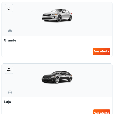
Grande
Ver oferta
Lujo
Ver oferta