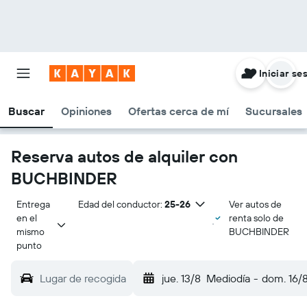
Iniciar se
Buscar
Opiniones
Ofertas cerca de mí
Sucursales
Reserva autos de alquiler con
BUCHBINDER
Entrega 
Edad del conductor:
25-26
Ver autos de
en el 
renta solo de
mismo 
BUCHBINDER
punto
Lugar de recogida
jue. 13/8
Mediodía
-
dom. 16/