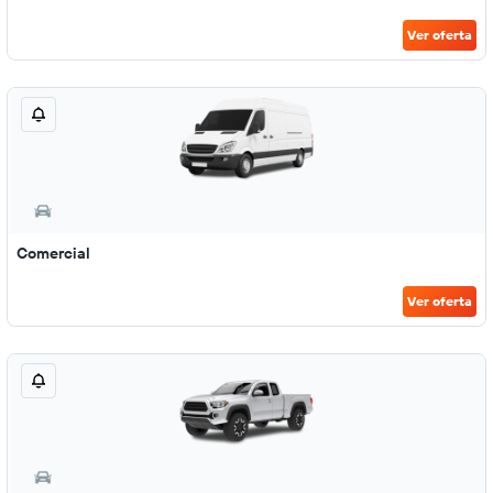
Ver oferta
Comercial
Ver oferta