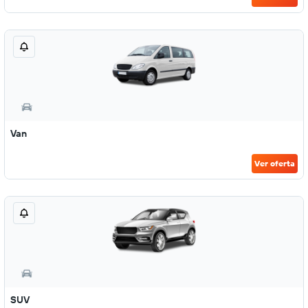
Van
Ver oferta
SUV