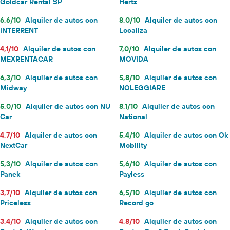
Goldcar Rental SP
Hertz
6,6/10
Alquiler de autos con
8,0/10
Alquiler de autos con
INTERRENT
Localiza
4,1/10
Alquiler de autos con
7,0/10
Alquiler de autos con
MEXRENTACAR
MOVIDA
6,3/10
Alquiler de autos con
5,8/10
Alquiler de autos con
Midway
NOLEGGIARE
5,0/10
Alquiler de autos con NU
8,1/10
Alquiler de autos con
Car
National
4,7/10
Alquiler de autos con
5,4/10
Alquiler de autos con Ok
NextCar
Mobility
5,3/10
Alquiler de autos con
5,6/10
Alquiler de autos con
Panek
Payless
3,7/10
Alquiler de autos con
6,5/10
Alquiler de autos con
Priceless
Record go
3,4/10
Alquiler de autos con
4,8/10
Alquiler de autos con