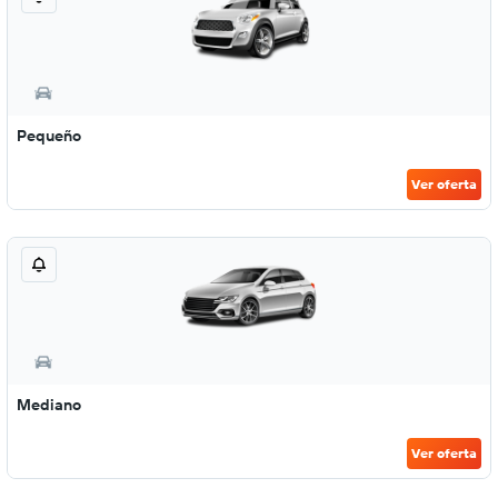
Pequeño
Ver oferta
Mediano
Ver oferta