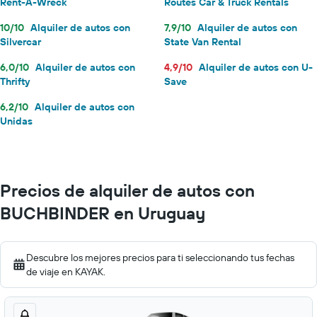
Rent-A-Wreck
Routes Car & Truck Rentals
10/10
Alquiler de autos con
7,9/10
Alquiler de autos con
Silvercar
State Van Rental
6,0/10
Alquiler de autos con
4,9/10
Alquiler de autos con U-
Thrifty
Save
6,2/10
Alquiler de autos con
Unidas
Precios de alquiler de autos con
BUCHBINDER en Uruguay
Descubre los mejores precios para ti seleccionando tus fechas
de viaje en KAYAK.