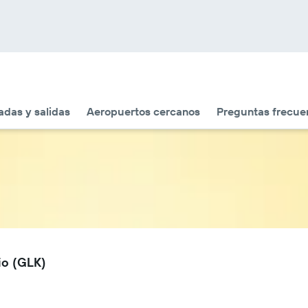
adas y salidas
Aeropuertos cercanos
Preguntas frecue
io (GLK)