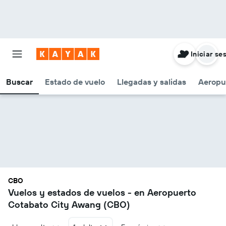
Iniciar se
Buscar
Estado de vuelo
Llegadas y salidas
Aeropu
CBO
Vuelos y estados de vuelos - en Aeropuerto
Cotabato City Awang (CBO)