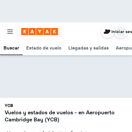
Iniciar se
Buscar
Estado de vuelo
Llegadas y salidas
Aeropu
YCB
Vuelos y estados de vuelos - en Aeropuerto
Cambridge Bay (YCB)