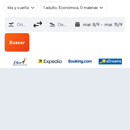
Ida y vuelta
1 adulto, Económica, 0 maletas
Origen
Destino
mar. 8/9
-
mar. 15/9
Buscar