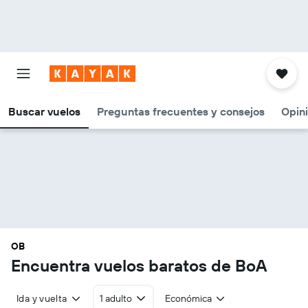
Buscar vuelos
Preguntas frecuentes y consejos
Opin
OB
Encuentra vuelos baratos de BoA
Ida y vuelta
1 adulto
Económica