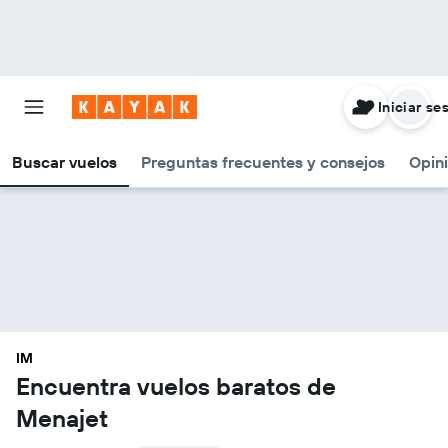
Iniciar se
Buscar vuelos
Preguntas frecuentes y consejos
Opin
IM
Encuentra vuelos baratos de
Menajet