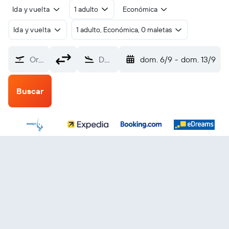
Ida y vuelta
1 adulto
Económica
Ida y vuelta
1 adulto, Económica, 0 maletas
Origen
Destino
dom. 6/9
-
dom. 13/9
Buscar