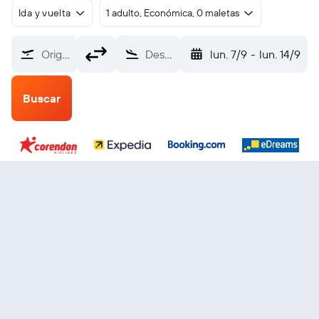
Ida y vuelta
1 adulto, Económica, 0 maletas
Origen
Destino
lun. 7/9
-
lun. 14/9
Buscar