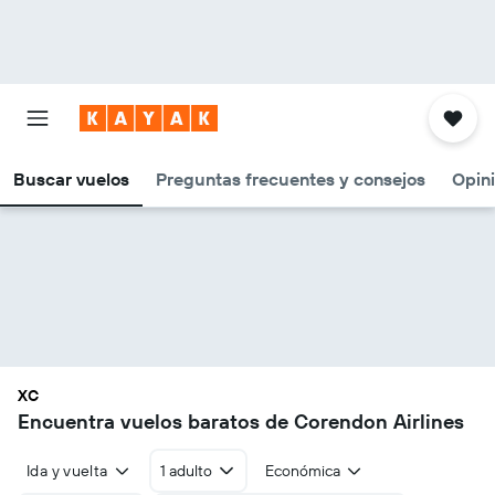
Buscar vuelos
Preguntas frecuentes y consejos
Opin
XC
Encuentra vuelos baratos de Corendon Airlines
Ida y vuelta
1 adulto
Económica