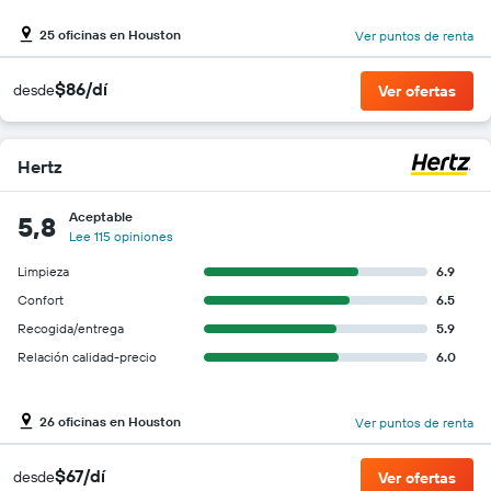
25 oficinas en Houston
Ver puntos de renta
$86/dí
desde
Ver ofertas
Hertz
Aceptable
5,8
Lee 115 opiniones
Limpieza
6.9
Confort
6.5
Recogida/entrega
5.9
Relación calidad-precio
6.0
26 oficinas en Houston
Ver puntos de renta
$67/dí
desde
Ver ofertas