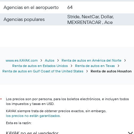
Agencias en el aeropuerto
64
Stride, NextCar, Dollar,
Agencias populares
MEXRENTACAR , Ace
www.es.KAYAK.com
Autos
Renta de autos en América del Norte
Renta de autos en Estados Unidos
Renta de autos en Texas
Renta de autos en Gulf Coast of the United States
Renta de autos Houston
Los precios son por persona, para los boletos electrónicos, e incluyen todos
*
los impuestos y tasas en USD.
KAYAK siempre trata de obtener precios exactos, sin embargo,
los precios no están garantizados
.
Esta es la razón:
KAYAK no es el vendedor.