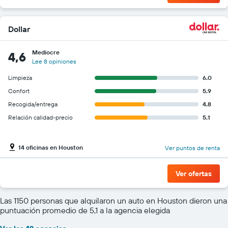
Dollar
Mediocre
4,6
Lee 8 opiniones
Limpieza
6.0
Confort
5.9
Recogida/entrega
4.8
Relación calidad-precio
5.1
14 oficinas en Houston
Ver puntos de renta
Ver ofertas
Las 1150 personas que alquilaron un auto en Houston dieron una
puntuación promedio de 5,1 a la agencia elegida