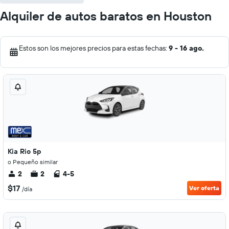
Alquiler de autos baratos en Houston
Estos son los mejores precios para estas fechas:
9 - 16 ago.
Kia Rio 5p
o Pequeño similar
2
2
4-5
$17
Ver oferta
/día