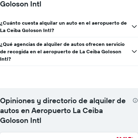
auto
Goloson Intl
de
renta
por
¿Cuánto cuesta alquilar un auto en el aeropuerto de
empresa.
La Ceiba Goloson Intl?
¿Qué agencias de alquiler de autos ofrecen servicio
de recogida en el aeropuerto de La Ceiba Goloson
Intl?
Opiniones y directorio de alquiler de
autos en Aeropuerto La Ceiba
Goloson Intl