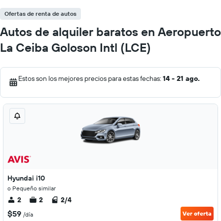
Ofertas de renta de autos
Autos de alquiler baratos en Aeropuerto
La Ceiba Goloson Intl (LCE)
Estos son los mejores precios para estas fechas:
14 - 21 ago.
Hyundai i10
o Pequeño similar
2
2
2/4
$59
Ver oferta
/día