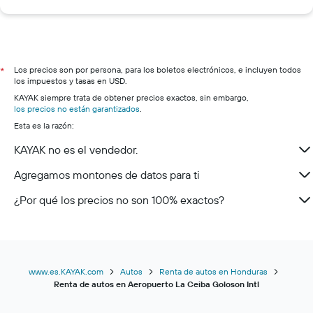
Los precios son por persona, para los boletos electrónicos, e incluyen todos
*
los impuestos y tasas en USD.
KAYAK siempre trata de obtener precios exactos, sin embargo,
los precios no están garantizados
.
Esta es la razón:
KAYAK no es el vendedor.
Agregamos montones de datos para ti
¿Por qué los precios no son 100% exactos?
www.es.KAYAK.com
Autos
Renta de autos en Honduras
Renta de autos en Aeropuerto La Ceiba Goloson Intl