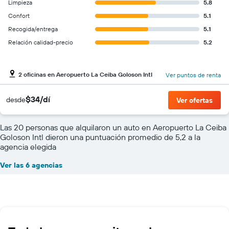
Limpieza
5.8
Confort
5.1
Recogida/entrega
5.1
Relación calidad-precio
5.2
2 oficinas en Aeropuerto La Ceiba Goloson Intl
Ver puntos de renta
$34/dí
desde
Ver ofertas
Las 20 personas que alquilaron un auto en Aeropuerto La Ceiba
Goloson Intl dieron una puntuación promedio de 5,2 a la
agencia elegida
Ver las 6 agencias