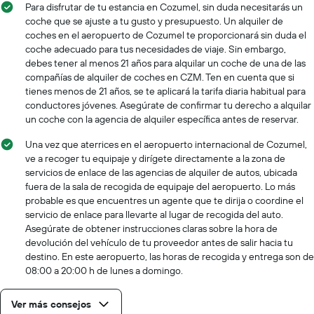
Para disfrutar de tu estancia en Cozumel, sin duda necesitarás un
coche que se ajuste a tu gusto y presupuesto. Un alquiler de
coches en el aeropuerto de Cozumel te proporcionará sin duda el
coche adecuado para tus necesidades de viaje. Sin embargo,
debes tener al menos 21 años para alquilar un coche de una de las
compañías de alquiler de coches en CZM. Ten en cuenta que si
tienes menos de 21 años, se te aplicará la tarifa diaria habitual para
conductores jóvenes. Asegúrate de confirmar tu derecho a alquilar
un coche con la agencia de alquiler específica antes de reservar.
Una vez que aterrices en el aeropuerto internacional de Cozumel,
ve a recoger tu equipaje y dirígete directamente a la zona de
servicios de enlace de las agencias de alquiler de autos, ubicada
fuera de la sala de recogida de equipaje del aeropuerto. Lo más
probable es que encuentres un agente que te dirija o coordine el
servicio de enlace para llevarte al lugar de recogida del auto.
Asegúrate de obtener instrucciones claras sobre la hora de
devolución del vehículo de tu proveedor antes de salir hacia tu
destino. En este aeropuerto, las horas de recogida y entrega son de
08:00 a 20:00 h de lunes a domingo.
Ver más consejos