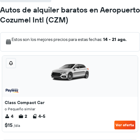
Autos de alquiler baratos en Aeropuerto
Cozumel Intl (CZM)
Estos son los mejores precios para estas fechas:
14 - 21 ago.
Class Compact Car
o Pequeño similar
4
2
4-5
$15
Ver oferta
/día