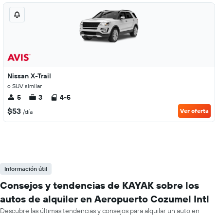
Nissan X-Trail
o SUV similar
5
3
4-5
$53
Ver oferta
/día
Información útil
Consejos y tendencias de KAYAK sobre los
autos de alquiler en Aeropuerto Cozumel Intl
Descubre las últimas tendencias y consejos para alquilar un auto en