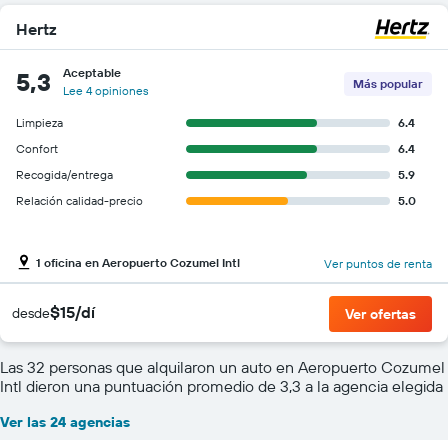
Hertz
Aceptable
5,3
Más popular
Lee 4 opiniones
Limpieza
6.4
Confort
6.4
Recogida/entrega
5.9
Relación calidad-precio
5.0
1 oficina en Aeropuerto Cozumel Intl
Ver puntos de renta
$15/dí
desde
Ver ofertas
Las 32 personas que alquilaron un auto en Aeropuerto Cozumel
Intl dieron una puntuación promedio de 3,3 a la agencia elegida
Ver las 24 agencias