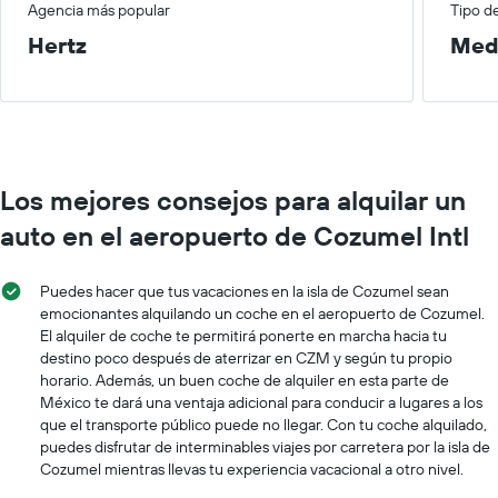
Agencia más popular
Tipo d
Hertz
Med
Los mejores consejos para alquilar un
auto en el aeropuerto de Cozumel Intl
Puedes hacer que tus vacaciones en la isla de Cozumel sean
emocionantes alquilando un coche en el aeropuerto de Cozumel.
El alquiler de coche te permitirá ponerte en marcha hacia tu
destino poco después de aterrizar en CZM y según tu propio
horario. Además, un buen coche de alquiler en esta parte de
México te dará una ventaja adicional para conducir a lugares a los
que el transporte público puede no llegar. Con tu coche alquilado,
puedes disfrutar de interminables viajes por carretera por la isla de
Cozumel mientras llevas tu experiencia vacacional a otro nivel.