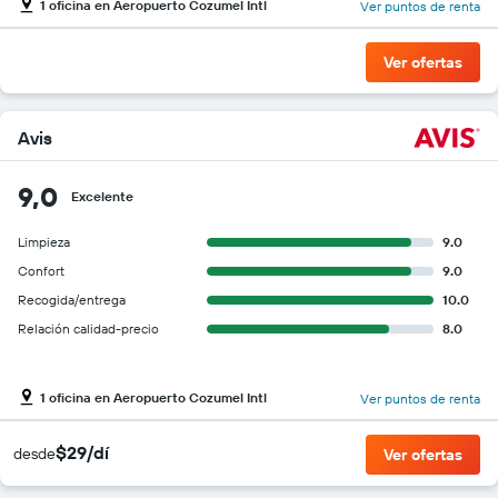
1 oficina en Aeropuerto Cozumel Intl
Ver puntos de renta
Ver ofertas
Avis
9,0
Excelente
Limpieza
9.0
Confort
9.0
Recogida/entrega
10.0
Relación calidad-precio
8.0
1 oficina en Aeropuerto Cozumel Intl
Ver puntos de renta
$29/dí
desde
Ver ofertas