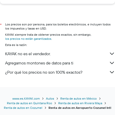
Los precios son por persona, para los boletos electrónicos, e incluyen todos
*
los impuestos y tasas en USD.
KAYAK siempre trata de obtener precios exactos, sin embargo,
los precios no están garantizados
.
Esta es la razón:
KAYAK no es el vendedor.
Agregamos montones de datos para ti
¿Por qué los precios no son 100% exactos?
www.es.KAYAK.com
Autos
Renta de autos en México
Renta de autos en Quintana Roo
Renta de autos en Riviera Maya
Renta de autos en Cozumel
Renta de autos en Aeropuerto Cozumel Intl