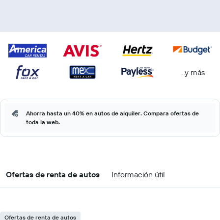
...y más
Ahorra hasta un 40% en autos de alquiler. Compara ofertas de
toda la web.
Ofertas de renta de autos
Información útil
Ofertas de renta de autos