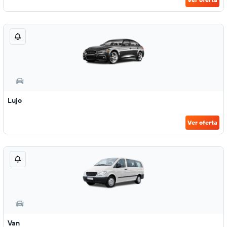
Lujo
Ver oferta
Van