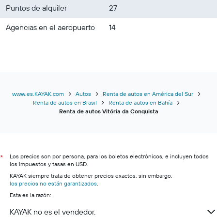
Puntos de alquiler
27
Agencias en el aeropuerto
14
www.es.KAYAK.com
Autos
Renta de autos en América del Sur
Renta de autos en Brasil
Renta de autos en Bahía
Renta de autos Vitória da Conquista
Los precios son por persona, para los boletos electrónicos, e incluyen todos
*
los impuestos y tasas en USD.
KAYAK siempre trata de obtener precios exactos, sin embargo,
los precios no están garantizados
.
Esta es la razón:
KAYAK no es el vendedor.