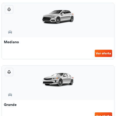
Mediano
Ver oferta
Grande
Ver oferta