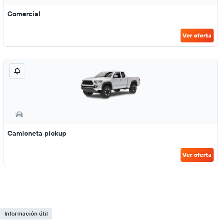
Comercial
Ver oferta
Camioneta pickup
Ver oferta
Información útil