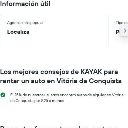
Información útil
Agencia más popular
Tipo d
Localiza
Peq
Los mejores consejos de KAYAK para
rentar un auto en Vitória da Conquista
El 25% de nuestros usuarios encontró autos de alquiler en Vitória
da Conquista por $25 o menos