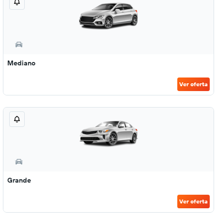
Mediano
Ver oferta
Grande
Ver oferta