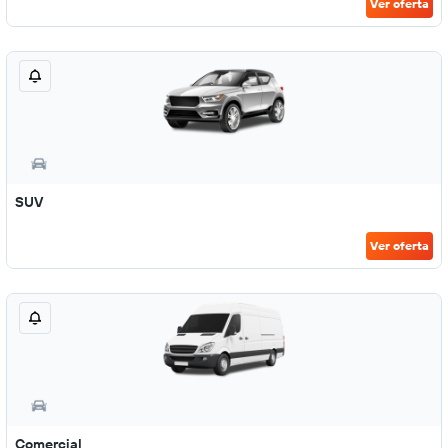
Ver oferta
SUV
Ver oferta
Comercial