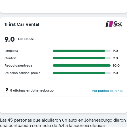
1First Car Rental
9,0
Excelente
Limpieza
9.0
Confort
9.0
Recogida/entrega
10.0
Relación calidad-precio
9.0
8 oficinas en Johanesburgo
Ver puntos de renta
Las 45 personas que alquilaron un auto en Johanesburgo dieron
una puntuación promedio de 6,4 a la agencia elegida