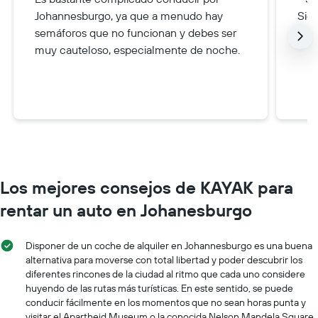
Johannesburgo, ya que a menudo hay
Siem
semáforos que no funcionan y debes ser
hici
muy cauteloso, especialmente de noche.
Los mejores consejos de KAYAK para
rentar un auto en Johanesburgo
Disponer de un coche de alquiler en Johannesburgo es una buena
alternativa para moverse con total libertad y poder descubrir los
diferentes rincones de la ciudad al ritmo que cada uno considere
huyendo de las rutas más turísticas. En este sentido, se puede
conducir fácilmente en los momentos que no sean horas punta y
visitar el Apartheid Museum o la conocida Nelson Mandela Square.