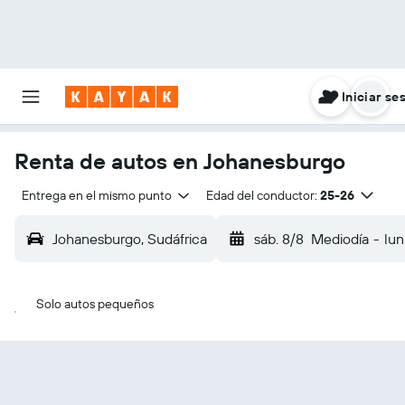
Iniciar se
Renta de autos en Johanesburgo
Entrega en el mismo punto
Edad del conductor:
25-26
Johanesburgo, Sudáfrica
sáb. 8/8
Mediodía
-
lun
Solo autos pequeños