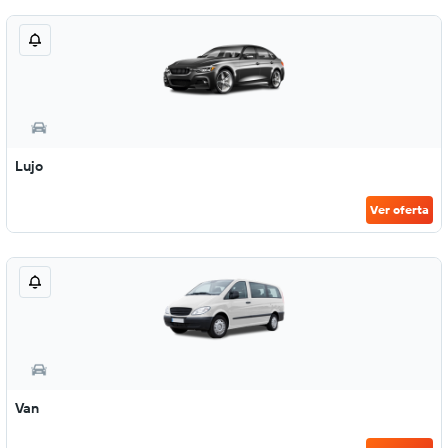
Lujo
Ver oferta
Van