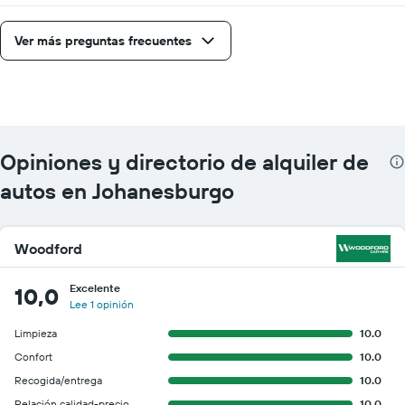
Ver más preguntas frecuentes
Opiniones y directorio de alquiler de
autos en Johanesburgo
Woodford
Excelente
10,0
Lee 1 opinión
Limpieza
10.0
Confort
10.0
Recogida/entrega
10.0
Relación calidad-precio
10.0