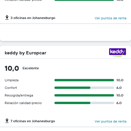
3 oficinas en Johanesburgo
Ver puntos de renta
keddy by Europcar
10,0
Excelente
Limpieza
10.0
Confort
6.0
Recogida/entrega
10.0
Relación calidad-precio
6.0
7 oficinas en Johanesburgo
Ver puntos de renta