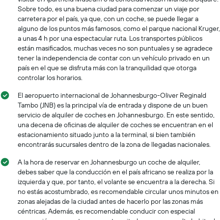
Sobre todo, es una buena ciudad para comenzar un viaje por
carretera por el país, ya que, con un coche, se puede llegar a
alguno de los puntos más famosos, como el parque nacional Kruger,
a unas 4 h por una espectacular ruta. Los transportes públicos
están masificados, muchas veces no son puntuales y se agradece
tener la independencia de contar con un vehículo privado en un
país en el que se disfruta más con la tranquilidad que otorga
controlar los horarios.
El aeropuerto internacional de Johannesburgo-Oliver Reginald
Tambo (JNB) es la principal vía de entrada y dispone de un buen
servicio de alquiler de coches en Johannesburgo. En este sentido,
una decena de oficinas de alquiler de coches se encuentran en el
estacionamiento situado junto a la terminal, si bien también
encontrarás sucursales dentro de la zona de llegadas nacionales.
A la hora de reservar en Johannesburgo un coche de alquiler,
debes saber que la conducción en el país africano se realiza por la
izquierda y que, por tanto, el volante se encuentra a la derecha. Si
no estás acostumbrado, es recomendable circular unos minutos en
zonas alejadas de la ciudad antes de hacerlo por las zonas más
céntricas. Además, es recomendable conducir con especial