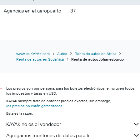
Agencias en el aeropuerto
37
www.es.KAYAK.com
Autos
Renta de autos en África
Renta de autos en Sudáfrica
Renta de autos Johanesburgo
Los precios son por persona, para los boletos electrónicos, e incluyen todos
*
los impuestos y tasas en USD.
KAYAK siempre trata de obtener precios exactos, sin embargo,
los precios no están garantizados
.
Esta es la razón:
KAYAK no es el vendedor.
Agregamos montones de datos para ti