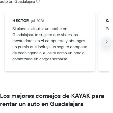
auto en Guadalajara
HECTOR
Kar
jul. 2026
Si planeas alquilar un coche en
Paga
Guadalajara, te sugiero que visites los
mostradores en el aeropuerto y obtengas
un precio que incluya un seguro completo
de cada agencia; ellos te darán un precio
garantizado sin cargos sorpresa.
Los mejores consejos de KAYAK para
rentar un auto en Guadalajara