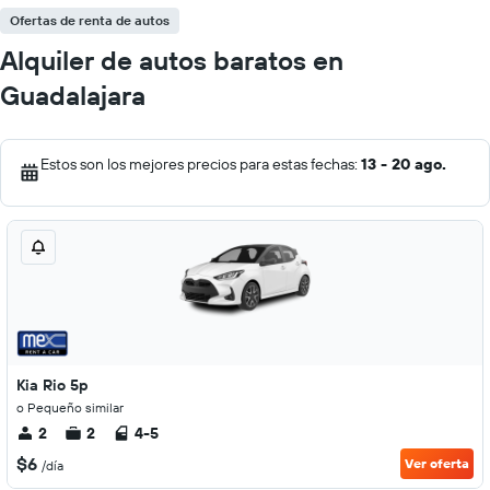
Ofertas de renta de autos
Alquiler de autos baratos en
Guadalajara
Estos son los mejores precios para estas fechas:
13 - 20 ago.
Kia Rio 5p
o Pequeño similar
2
2
4-5
$6
Ver oferta
/día