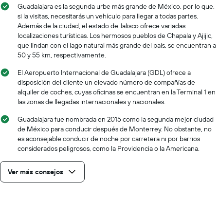
Guadalajara es la segunda urbe más grande de México, por lo que,
si la visitas, necesitarás un vehículo para llegar a todas partes.
Además de la ciudad, el estado de Jalisco ofrece variadas
localizaciones turísticas. Los hermosos pueblos de Chapala y Ajijic,
que lindan con el lago natural más grande del país, se encuentran a
50 y 55 km, respectivamente.
El Aeropuerto Internacional de Guadalajara (GDL) ofrece a
disposición del cliente un elevado número de compañías de
alquiler de coches, cuyas oficinas se encuentran en la Terminal 1 en
las zonas de llegadas internacionales y nacionales.
Guadalajara fue nombrada en 2015 como la segunda mejor ciudad
de México para conducir después de Monterrey. No obstante, no
es aconsejable conducir de noche por carretera ni por barrios
considerados peligrosos, como la Providencia o la Americana.
Ver más consejos