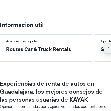
0
to
75.
Información útil
Agencia más popular
Tipo d
Routes Car & Truck Rentals
Gra
Experiencias de renta de autos en
Guadalajara: los mejores consejos de
las personas usuarias de KAYAK
Opiniones compartidas por viajeros verificados que rentaron un