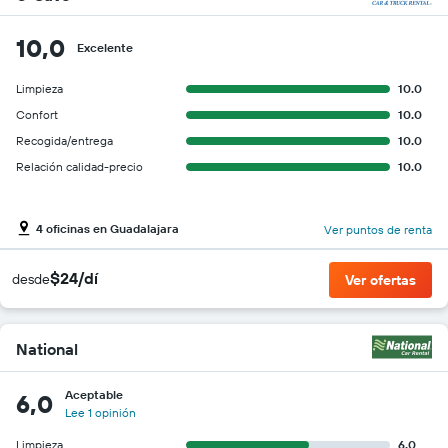
10,0
Excelente
Limpieza
10.0
Confort
10.0
Recogida/entrega
10.0
Relación calidad-precio
10.0
4 oficinas en Guadalajara
Ver puntos de renta
$24/dí
desde
Ver ofertas
National
Aceptable
6,0
Lee 1 opinión
Limpieza
6.0