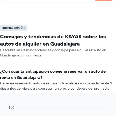
Información útil
Consejos y tendencias de KAYAK sobre los
autos de alquiler en Guadalajara
Descubre las últimas tendencias y consejos para alquilar un auto en
Guadalajara con confianza.
¿Con cuánta anticipación conviene reservar un auto de
renta en Guadalajara?
Deberías reservar tu auto de renta en Guadalajara aproximadamente 3
días antes del viaje para conseguir un precio por debajo del promedio.
$60
Line
Chart
graphic.
chart
with