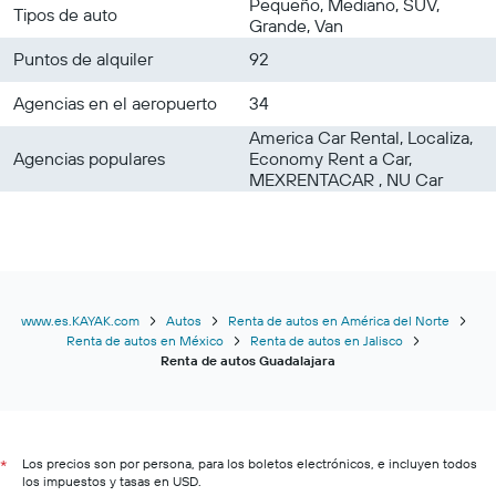
Pequeño, Mediano, SUV,
Tipos de auto
Grande, Van
Puntos de alquiler
92
Agencias en el aeropuerto
34
America Car Rental, Localiza,
Agencias populares
Economy Rent a Car,
MEXRENTACAR , NU Car
www.es.KAYAK.com
Autos
Renta de autos en América del Norte
Renta de autos en México
Renta de autos en Jalisco
Renta de autos Guadalajara
Los precios son por persona, para los boletos electrónicos, e incluyen todos
*
los impuestos y tasas en USD.