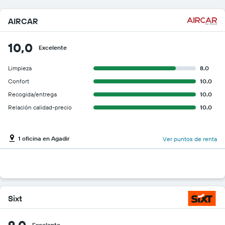
AIRCAR
10,0
Excelente
Limpieza
8.0
Confort
10.0
Recogida/entrega
10.0
Relación calidad-precio
10.0
1 oficina en Agadir
Ver puntos de renta
Sixt
9,0
Excelente