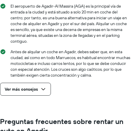
El aeropuerto de Agadir-Al Massira (AGA) es la principal vía de
entrada a la ciudad y está situado a solo 20 min en coche del
centro; por tanto, es una buena alternativa para iniciar un viaje en
coche de alquiler en Agadir y por el sur del país. Alquilar un coche
es sencillo, ya que existe una decena de empresas en la misma
terminal aérea, situadas en la zona de llegadas y en el parking
contiguo.
Antes de alquilar un coche en Agadir, debes saber que, en esta
ciudad, así como en todo Marruecos, es habitual encontrar muchas
motocicletas e incluso carros lentos, por lo que se debe conducir
con especial atención. Los cruces son algo caóticos, por lo que
también exigen cierta concentración y calma.
Ver más consejos
Preguntas frecuentes sobre rentar un
auto en Agadir