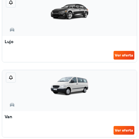
Lujo
Ver oferta
Van
Ver oferta