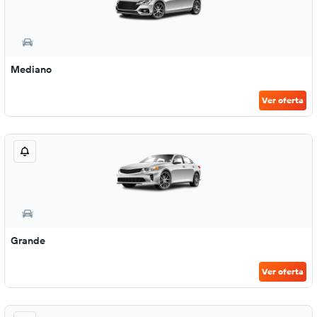
Mediano
Ver oferta
Grande
Ver oferta