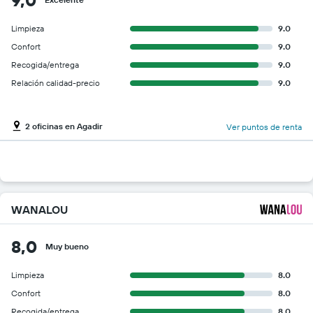
Limpieza
9.0
Confort
9.0
Recogida/entrega
9.0
Relación calidad-precio
9.0
2 oficinas en Agadir
Ver puntos de renta
WANALOU
8,0
Muy bueno
Limpieza
8.0
Confort
8.0
Recogida/entrega
8.0