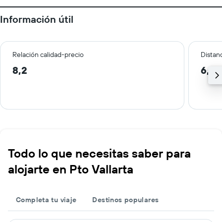
Información útil
Relación calidad-precio
Distanc
8,2
6,2 
Todo lo que necesitas saber para
alojarte en Pto Vallarta
Completa tu viaje
Destinos populares