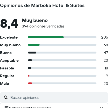
Opiniones de Marboka Hotel & Suites
8,4
Muy bueno
394 opiniones verificadas
Excelente
206
Muy bueno
68
Bueno
47
Aceptable
23
Pasable
18
Regular
9
Malo
23