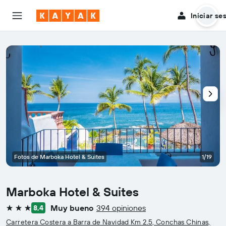
Iniciar se
Fotos de Marboka Hotel & Suites
1/19
Marboka Hotel & Suites
Muy bueno
394 opiniones
8,4
3 estrellas
Carretera Costera a Barra de Navidad Km 2.5, Conchas Chinas,