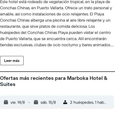
Este hotel está rodeado de vegetación tropical, en la playa de
Conchas Chinas, en Puerto Vallarta. Ofrece un trato personal y
amable, así como instalaciones de ocio relajantes. El Playa
Conchas Chinas alberga una piscina al aire libre relajante y un
restaurante, que sirve platos de comida deliciosa. Los
huéspedes del Conchas Chinas Playa pueden visitar el centro
de Puerto Vallarta, que se encuentra cerca. Allí encontrarán
tiendas exclusivas, clubes de ocio nocturno y bares animados.
En las playas de las inmediaciones se pueden practicar varios
deportes acuáticos.
Leer más
Ofertas más recientes para Marboka Hotel &
Suites
vie. 14/8
-
sáb. 15/8
2 huéspedes, 1 habitació