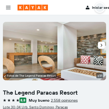
Iniciar se
Fotos de The Legend Paracas Resort
1/31
The Legend Paracas Resort
Muy bueno
2.558 opiniones
8,8
4 estrellas
Lote 30-34 Urb. Santo Domingo, Paracas