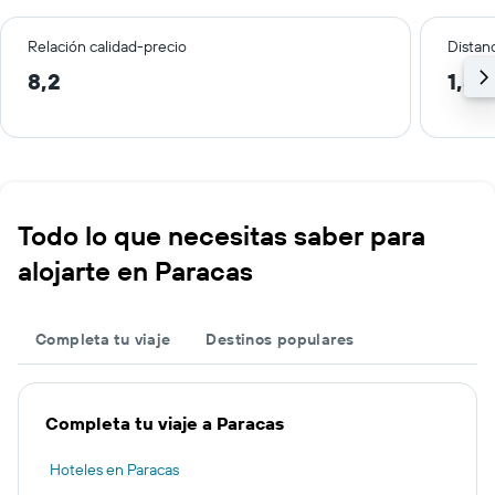
Relación calidad-precio
Distanc
8,2
1,8 
Todo lo que necesitas saber para
alojarte en Paracas
Completa tu viaje
Destinos populares
Completa tu viaje a Paracas
Hoteles en Paracas