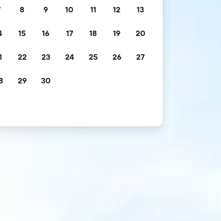
7
8
9
10
11
12
13
4
15
16
17
18
19
20
1
22
23
24
25
26
27
8
29
30