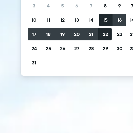
3
4
5
6
7
8
9
10
11
12
13
14
15
16
1
17
18
19
20
21
22
23
2
24
25
26
27
28
29
30
2
31