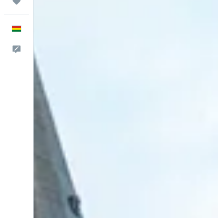
Trips
Español
Comentarios