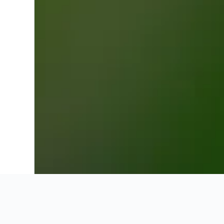
Recomendaciones de KAYAK
Información útil