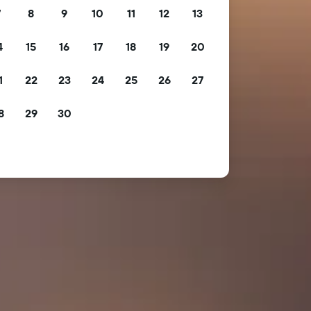
7
8
9
10
11
12
13
4
15
16
17
18
19
20
1
22
23
24
25
26
27
8
29
30