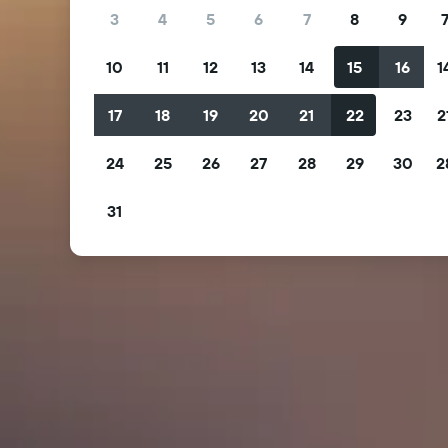
3
4
5
6
7
8
9
10
11
12
13
14
15
16
1
17
18
19
20
21
22
23
2
24
25
26
27
28
29
30
2
31