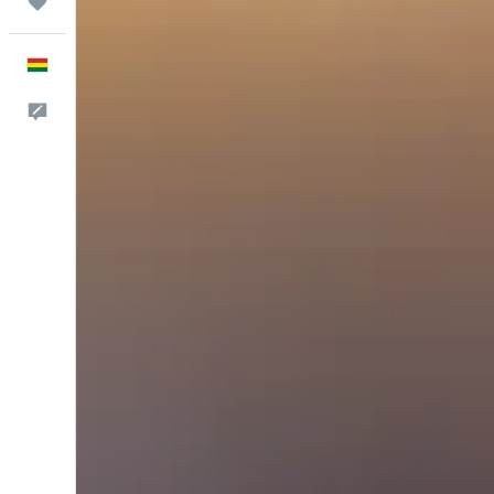
Trips
Español
Comentarios