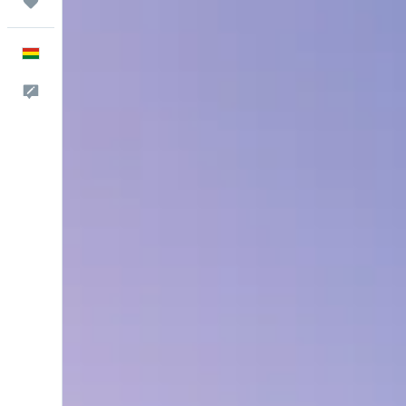
Trips
Español
Comentarios