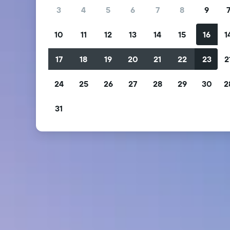
3
4
5
6
7
8
9
10
11
12
13
14
15
16
1
17
18
19
20
21
22
23
2
24
25
26
27
28
29
30
2
31