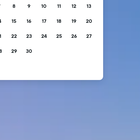
7
8
9
10
11
12
13
4
15
16
17
18
19
20
1
22
23
24
25
26
27
8
29
30