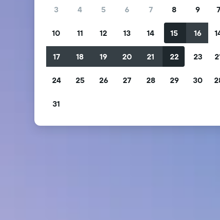
3
4
5
6
7
8
9
10
11
12
13
14
15
16
1
17
18
19
20
21
22
23
2
24
25
26
27
28
29
30
2
31