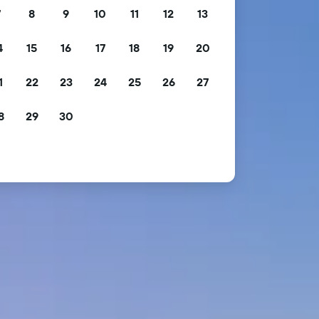
7
8
9
10
11
12
13
4
15
16
17
18
19
20
1
22
23
24
25
26
27
8
29
30