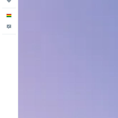
Trips
Español
Comentarios