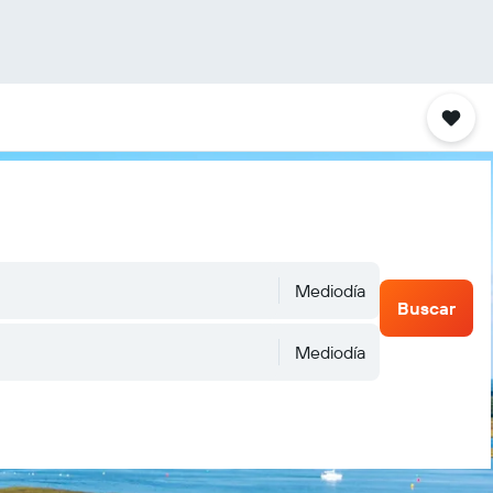
Mediodía
Buscar
Mediodía