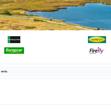
a web.