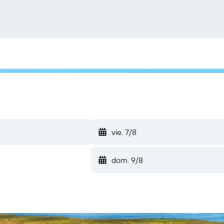
vie. 7/8
dom. 9/8