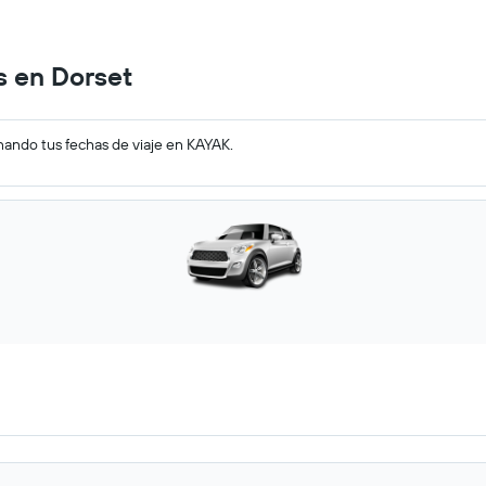
s en Dorset
nando tus fechas de viaje en KAYAK.