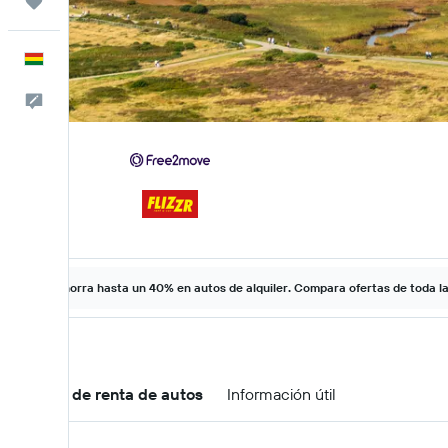
Trips
Español
Comentarios
Ahorra hasta un 40% en autos de alquiler. Compara ofertas de toda l
Ofertas de renta de autos
Información útil