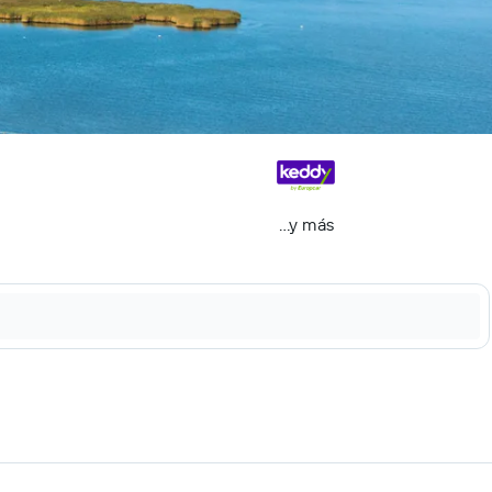
...y más