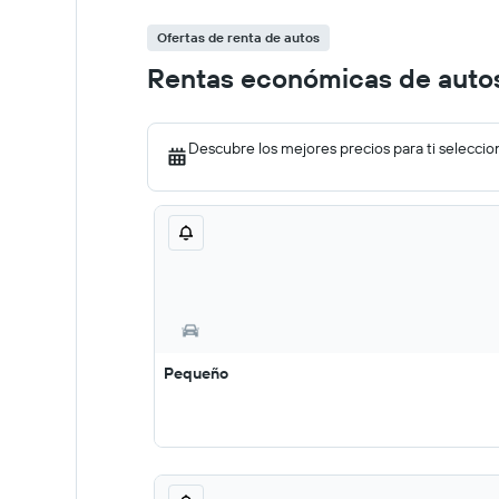
Ofertas de renta de autos
Rentas económicas de auto
Descubre los mejores precios para ti seleccio
Pequeño