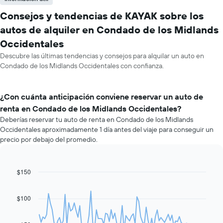
Consejos y tendencias de KAYAK sobre los
autos de alquiler en Condado de los Midlands
Occidentales
Descubre las últimas tendencias y consejos para alquilar un auto en
Condado de los Midlands Occidentales con confianza.
¿Con cuánta anticipación conviene reservar un auto de
renta en Condado de los Midlands Occidentales?
Deberías reservar tu auto de renta en Condado de los Midlands
Occidentales aproximadamente 1 día antes del viaje para conseguir un
precio por debajo del promedio.
$150
Line
Chart
graphic.
chart
with
91
$100
data
points.