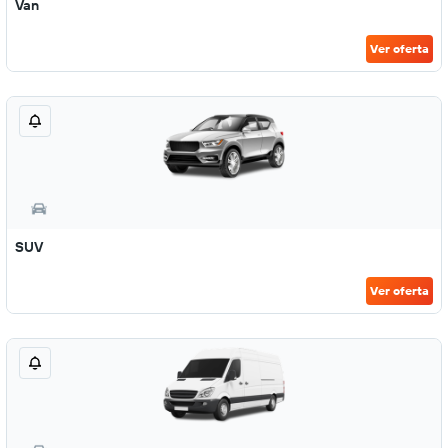
Van
Ver oferta
SUV
Ver oferta