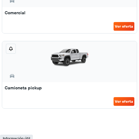
Comercial
Ver oferta
Camioneta pickup
Ver oferta
Información útil