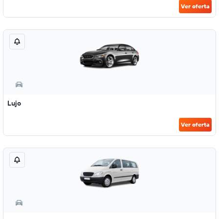
Ver oferta
Lujo
Ver oferta