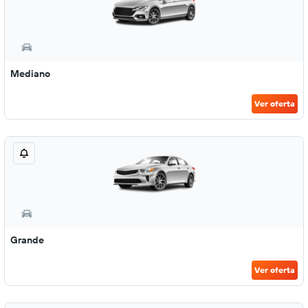
Mediano
Ver oferta
Grande
Ver oferta