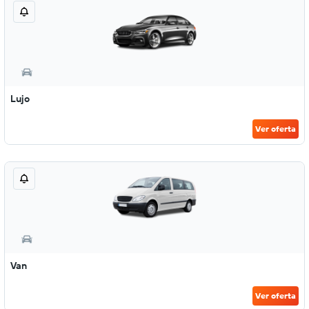
Lujo
Ver oferta
Van
Ver oferta