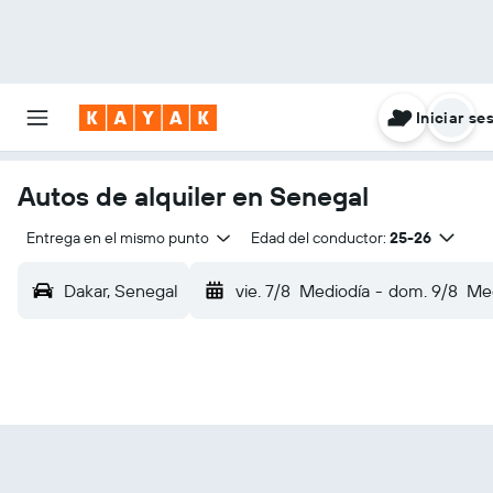
Iniciar se
Autos de alquiler en Senegal
Entrega en el mismo punto
Edad del conductor:
25-26
Dakar, Senegal
vie. 7/8
Mediodía
-
dom. 9/8
Med