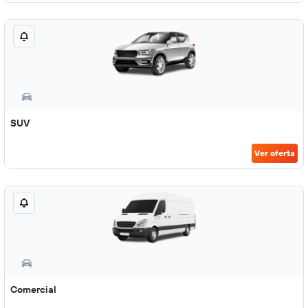
SUV
Ver oferta
Comercial