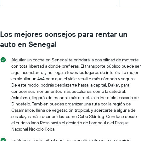
Los mejores consejos para rentar un
auto en Senegal
Alquilar un coche en Senegal te brindará la posibilidad de moverte
con total libertad a donde prefieras. El transporte público puede ser
algo inconstante y no llega a todos los lugares de interés. Lo mejor
es alquilar un 4x4 para que el viaje resulte más cómodo y seguro.
De este modo, podrás desplazarte hasta la capital, Dakar, para
conocer sus monumentos más peculiares, como la catedral.
Asimismo, llegarás de manera más directa a la increíble cascada de
Dindefelo. También puedes organizar una ruta por la región de
Casamance, llena de vegetación tropical, y acercarte a alguna de
sus playas más reconocidas, como Cabo Skirring. Conduce desde
el curioso lago Rosa hasta el desierto de Lompoul o el Parque
Nacional Niokolo Koba.
En Senegal es habitual que las compañías ofrezcan un servicio