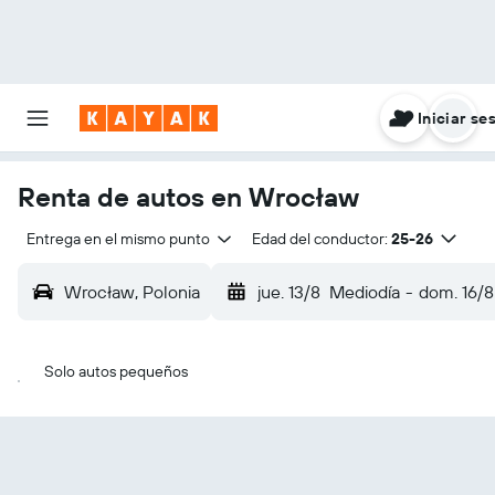
Iniciar se
Renta de autos en Wrocław
Entrega en el mismo punto
Edad del conductor:
25-26
Wrocław, Polonia
jue. 13/8
Mediodía
-
dom. 16/8
Solo autos pequeños