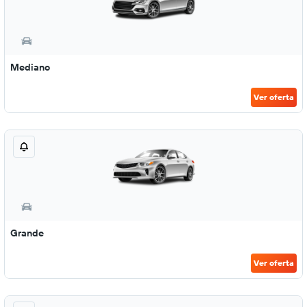
Mediano
Ver oferta
Grande
Ver oferta