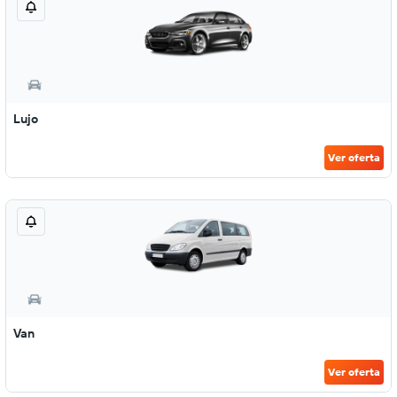
Lujo
Ver oferta
Van
Ver oferta