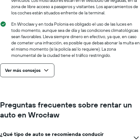
vehículos. Los mostradores están en el vestíbulo de llegadas, en la
zona de libre acceso a pasajeros y visitantes. Los aparcamientos de
los coches están situados enfrente de la terminal.
En Wroclaw y en toda Polonia es obligado el uso de las luces en
todo momento, aunque sea de día y las condiciones climatológicas
sean favorables. Lleva siempre dinero en efectivo, ya que, en caso
de cometer una infracción, es posible que debas abonar la multa en
el mismo momento (si la policía así lo requiere). La zona
monumental de la ciudad tiene el tráfico restringido.
Ver más consejos
Preguntas frecuentes sobre rentar un
auto en Wrocław
¿Qué tipo de auto se recomienda conducir