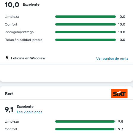
10,0
Excelente
Limpieza
10.0
Confort
10.0
Recogida/entrega
10.0
Relación calidad-precio
10.0
1 oficina en Wrocław
Ver puntos de renta
Sixt
Excelente
9,1
Lee 2 opiniones
Limpieza
9.8
Confort
9.7