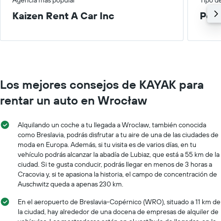
Kaizen Rent A Car Inc
Peq
Los mejores consejos de KAYAK para
rentar un auto en Wrocław
Alquilando un coche a tu llegada a Wroclaw, también conocida
como Breslavia, podrás disfrutar a tu aire de una de las ciudades de
moda en Europa. Además, si tu visita es de varios días, en tu
vehículo podrás alcanzar la abadía de Lubiaz, que está a 55 km de la
ciudad. Si te gusta conducir, podrás llegar en menos de 3 horas a
Cracovia y, si te apasiona la historia, el campo de concentración de
Auschwitz queda a apenas 230 km.
En el aeropuerto de Breslavia-Copérnico (WRO), situado a 11 km de
la ciudad, hay alrededor de una docena de empresas de alquiler de