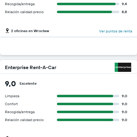
Recogida/entrega
9.4
Relación calidad-precio
8.8
2 oficinas en Wrocław
Ver puntos de renta
Enterprise Rent-A-Car
9,0
Excelente
Limpieza
9.0
Confort
9.0
Recogida/entrega
9.0
Relación calidad-precio
9.0