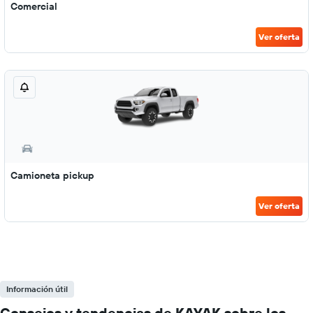
Comercial
Ver oferta
Camioneta pickup
Ver oferta
Información útil
Consejos y tendencias de KAYAK sobre los