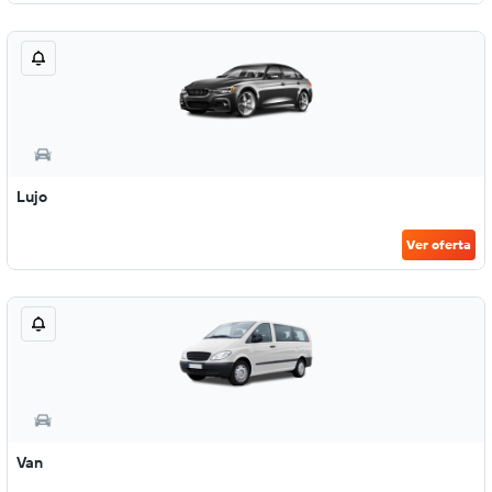
Lujo
Ver oferta
Van