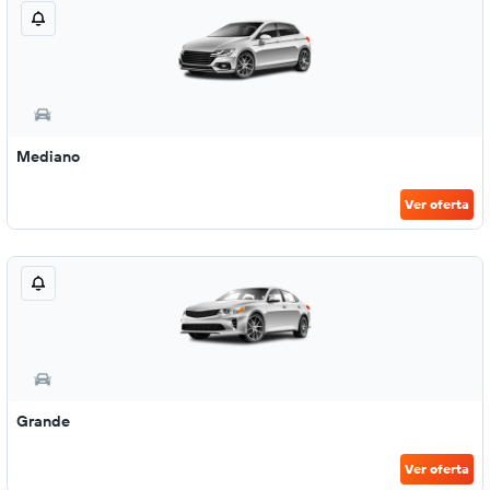
Mediano
Ver oferta
Grande
Ver oferta