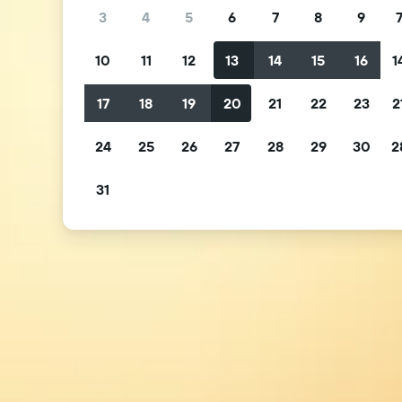
3
4
5
6
7
8
9
10
11
12
13
14
15
16
1
17
18
19
20
21
22
23
2
24
25
26
27
28
29
30
2
31