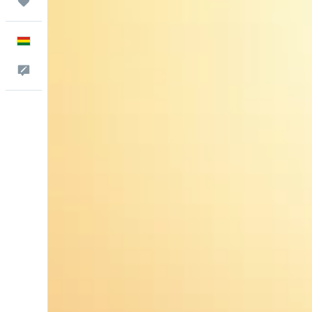
Trips
Español
Comentarios