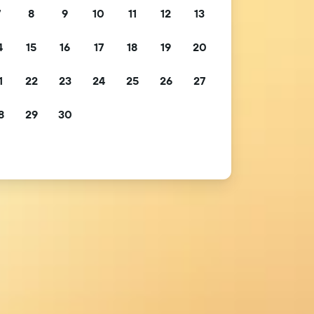
7
8
9
10
11
12
13
4
15
16
17
18
19
20
1
22
23
24
25
26
27
8
29
30